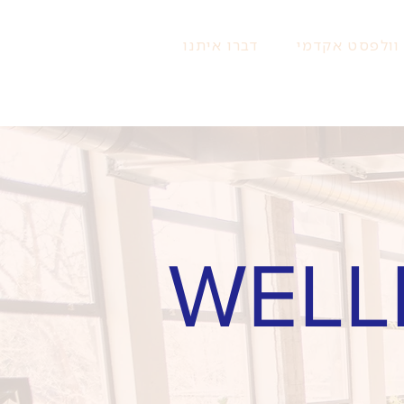
וולפסט אקדמי
דברו איתנו
WELL