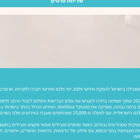
שליחת פרטים
וולפסט הוקמה בשנת 2020 מתוך משימה ברורה להנגיש את עולם הבריאות והוולנס לקהל
מתמחה בהפקת אירועים ברמה גבוהה, ומפיקה את פסטיב
שתתפים שעברו באירועים שלנו בשנים האחרונות ומאות אנשי מקצוע מובילים.
יות מעצימות בגוף ובנפש, עם שילוב של הרצאות, סדנאות, שיעורים, אימונים, ת
חת.