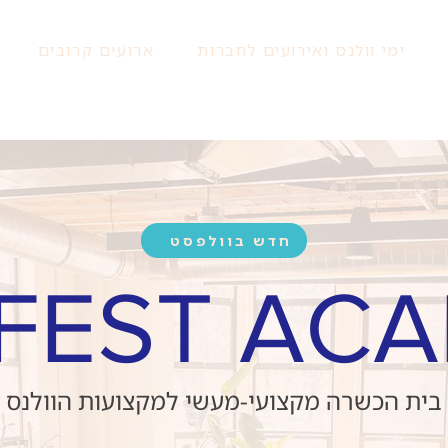
ימי וולנס ואירועים לחברות
ארועים קרובים
חדש בוולפסט
FEST AC
בית הכשרה מקצועי-מעשי למקצועות הוולנס