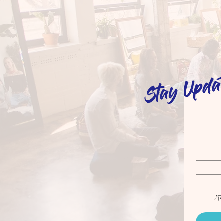
Stay Upda
אני מאשר/ת כי המידע שאמסור ישמש ליצירת קשר, שליחת עדכונים ותוכן שיווקי, 