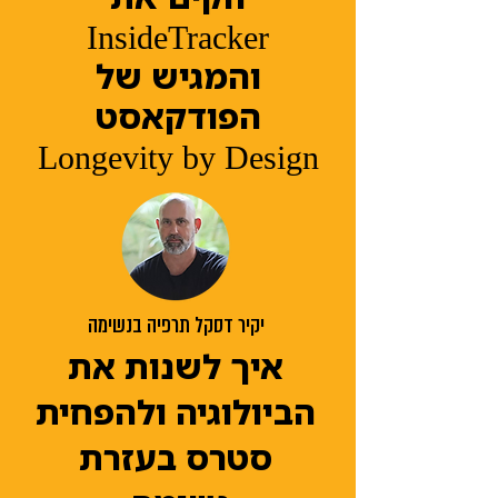
InsideTracker
והמגיש של
הפודקאסט
Longevity by Design
יקיר דסקל תרפיה בנשימה
איך לשנות את
הביולוגיה ולהפחית
סטרס בעזרת