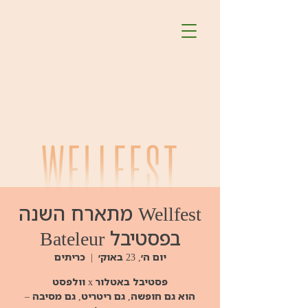
Wellfest מתארח השנה
בפסטיבל Bateleur
יום ה׳, 23 באוק׳
  |  
כריתים
הוא גם חופשה, גם ריטריט, גם מסיבה –