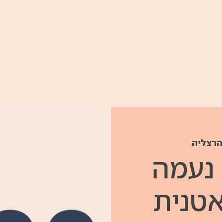
ימי וולנס ואירועים לחברות
ארועים קרובים
הרצליה
 נעמה
אטנית