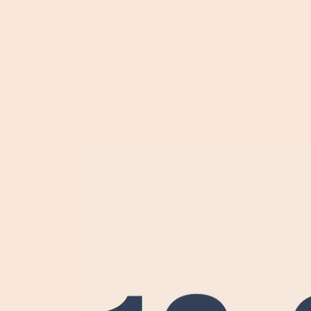
וולפסט אקדמי
דברו איתנו