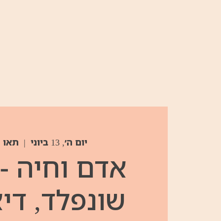
הבית
פסטיבלים וריטריטים
יום ה׳, 13 ביוני
  |  
תאו 
אדם וחיה -
שונפלד, די