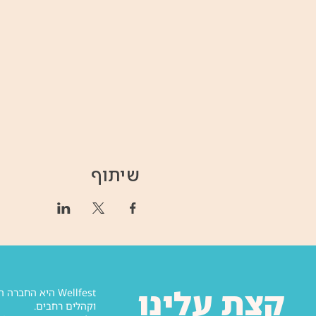
שיתוף
קצת עלינו
וקהלים רחבים.