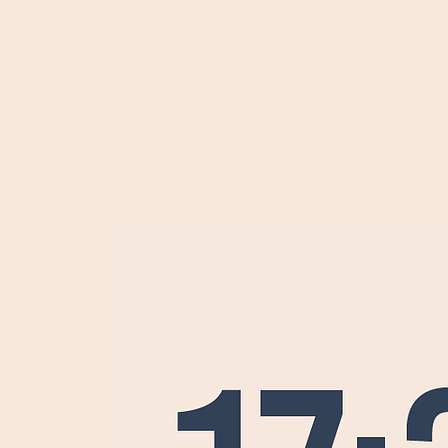
וולפסט אקדמי
דברו איתנו