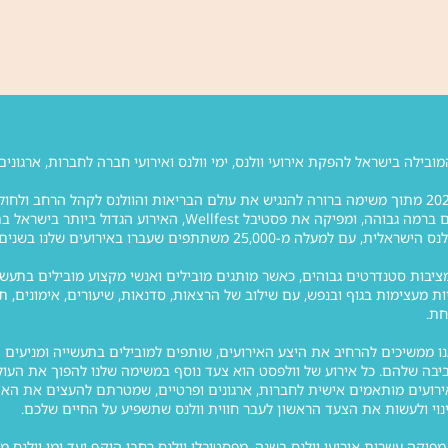
וולפסט הוקמה בשנת 2020 מתוך משימה ברורה להנגיש את עולם הבריאות והוולנס לקהל
מתמחה בהפקת אירועים ברמה גבוהה, ומפיקה את פסטיב
שתתפים שעברו באירועים שלנו בשנים האחרונות ומאות אנשי מקצוע מובילים.
יות מעצימות בגוף ובנפש, עם שילוב של הרצאות, סדנאות, שיעורים, אימונים, ת
חת.
ו ממשיכים להרחיב את היצע האירועים, שותפים למובילים בתעשייה ומניעים 
בה שלהם. כל אירוע של וולפסט הוא צעד נוסף במשימה שלנו להפוך את העול
רועים מותאמים אישית לחברות, ארגונים ופרטיים, שמטרתם להעצים את האדם 
י ולעשות את הצעד הראשון לעבר חווית וולנס שתשפיע על החיים שלכם.