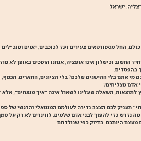
ולם, החל מספורטאים צעירים ועד לכוכבים, יזמים ומנכ״לים ב
יד החשוב וכישלון אינו אופציה, אנחנו הופכים באופן לא מוד
ך בהפסדים.
י אתם בלי ההישגים שלכם? בלי הציונים, התארים, הכסף, ה
 אדם מצליחים?
ץ לתוצאות, השאלה שעלינו לשאול אינה ״איך מנצחים״, אלא ״
י״ תעניק לכם הצצה נדירה לעולמם המנטאלי והרגשי של ספו
ה נדרש כדי להפוך לבני אדם שלמים, לווינרים לא רק על סמך
מעצם היותכם. בדיוק כפי שנולדתם.