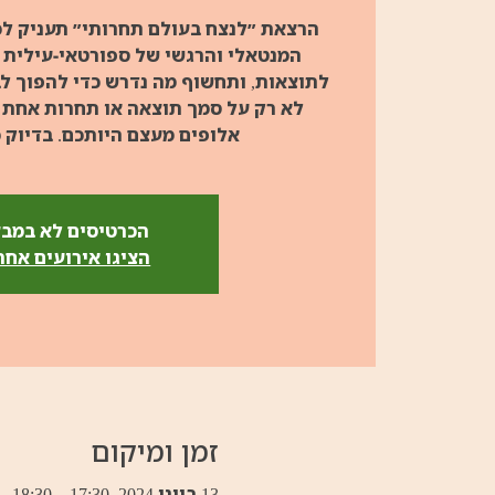
הרצאת ״לנצח בעולם תחרותי״ תעניק לכ
המנטאלי והרגשי של ספורטאי-עילית 
לתוצאות, ותחשוף מה נדרש כדי להפוך לב
לא רק על סמך תוצאה או תחרות אחת 
אלופים מעצם היותכם. בדיוק 
הכרטיסים לא במב
הציגו אירועים אחר
זמן ומיקום
13 ביוני 2024, 17:30 – 18:30