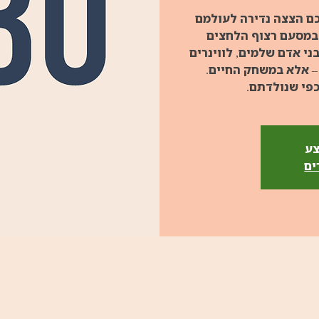
ם הצצה נדירה לעולמם
במסעם רצוף הלחצים
ני אדם שלמים, לווינרים
– אלא במשחק החיים.
כפי שנולדתם.
צע
ים