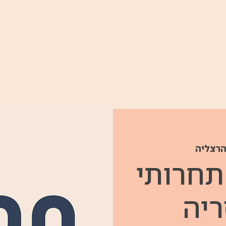
ימי וולנס ואירועים לחברות
ארועים קרובים
הרצליה
תחרותי
ריה