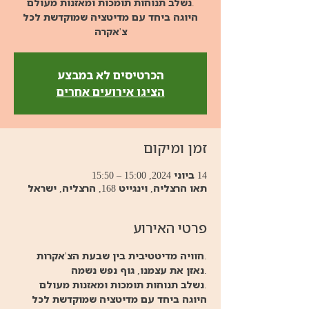
.נשלב תנוחות תומכות ומאזנות מעולם
היוגה ביחד עם מדיטציה שמוקדשת לכל
צ'אקרה
הכרטיסים לא במבצע
הציגו אירועים אחרים
זמן ומיקום
14 ביוני 2024, 15:00 – 15:50
תאו הרצליה, וינגייט 168, הרצליה, ישראל
פרטי האירוע
.חוויה מדיטטיבית בין שבעת הצ'אקרות
.נאזן את עצמנו, גוף נפש נשמה
.נשלב תנוחות תומכות ומאזנות מעולם 
היוגה ביחד עם מדיטציה שמוקדשת לכל 