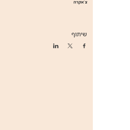
צ'אקרה
שיתוף