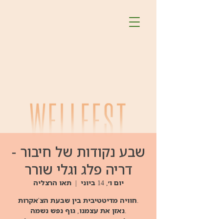
שבע נקודות של חיבור -
דריה פלג וגלי שורר
יום ו׳, 14 ביוני
  |  
תאו הרצליה