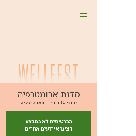
סדנת ארומטרפיה
יום ו׳, 14 ביוני
  |  
תאו הרצליה
הכרטיסים לא במבצע
הציגו אירועים אחרים