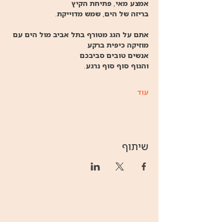
אמצע מאי, פתיחת הקיץ 
בריזה של הים, שמש מדוייקת. 
אתם על הגג מטורף בתל אביב מול הים עם 
מוזיקה כיפית ברקע 
אנשים טובים סביבכם 
והגוף סוף סוף נרגע. 
עוד
שיתוף